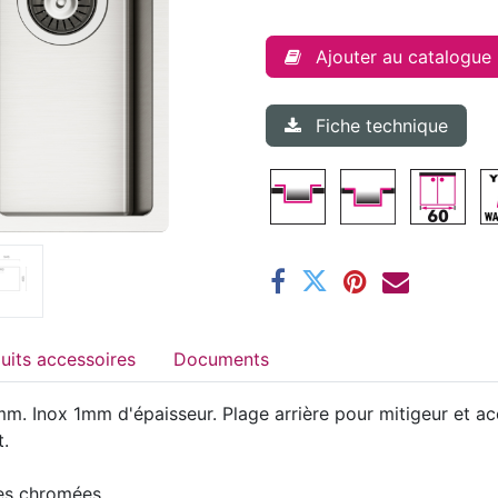
Ajouter au catalogue
Fiche technique
Produits accessoires
Documents
m. Inox 1mm d'épaisseur. Plage arrière pour mitigeur et ac
t.
nes chromées