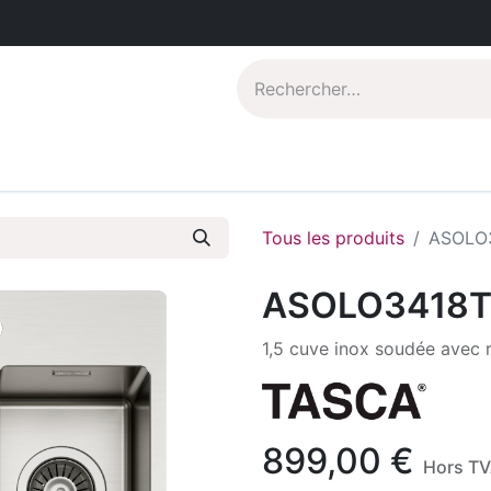
Catalogues PDF
Qui sommes-nous?
Tous les produits
ASOLO
ASOLO3418
1,5 cuve inox soudée avec
899,00
€
Hors T