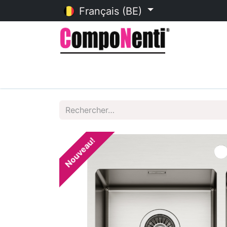
Français (BE)
Accueil
Catalogue en ligne
Nouveau!