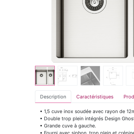
Description
Caractéristiques
• 1,5 cuve inox soudée avec rayon de 12m
• Double trop plein intégrés Design Ghos
• Grande cuve à gauche.
• Fourni avec siphon, trop plein et crépi