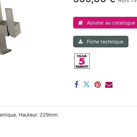
Hors T
Ajouter au catalogue
Fiche technique
amique. Hauteur: 229mm.