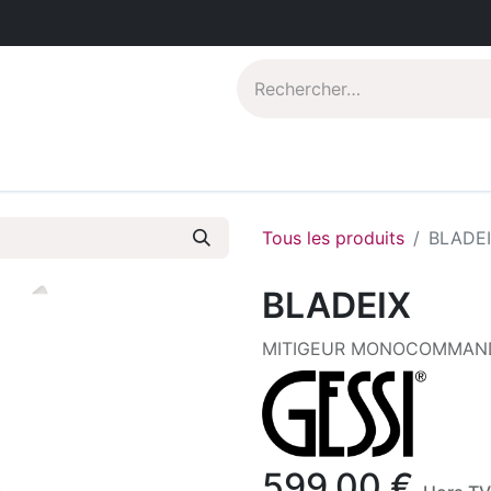
Catalogues PDF
Qui sommes-nous?
Tous les produits
BLADE
BLADEIX
MITIGEUR MONOCOMMANDE
599,00
€