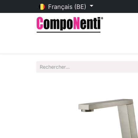
Français (BE)
Accueil
Catalogue en ligne