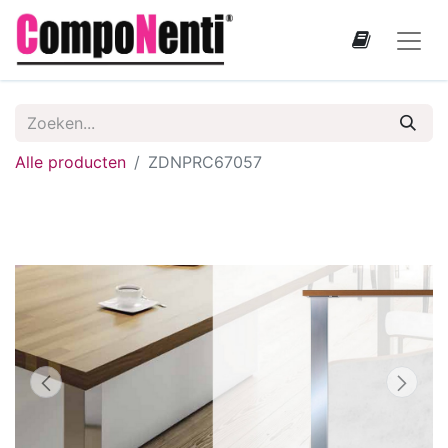
Alle producten
ZDNPRC67057