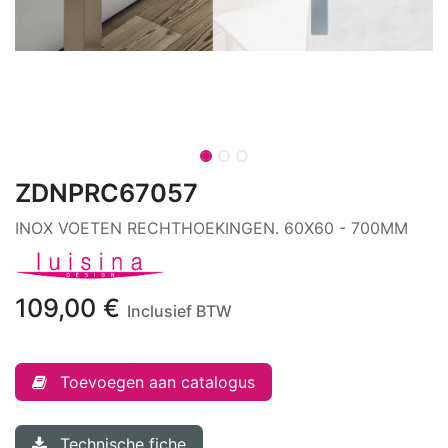
ZDNPRC67057
INOX VOETEN RECHTHOEKINGEN. 60X60 - 700MM
109,00
€
Inclusief BTW
Toevoegen aan catalogus
Technische fiche