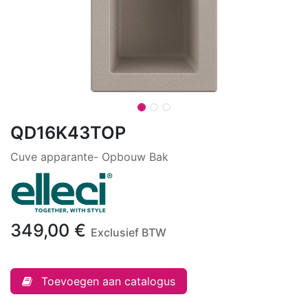
QD16K43TOP
Cuve apparante- Opbouw Bak
349,00
€
Exclusief BTW
Toevoegen aan catalogus