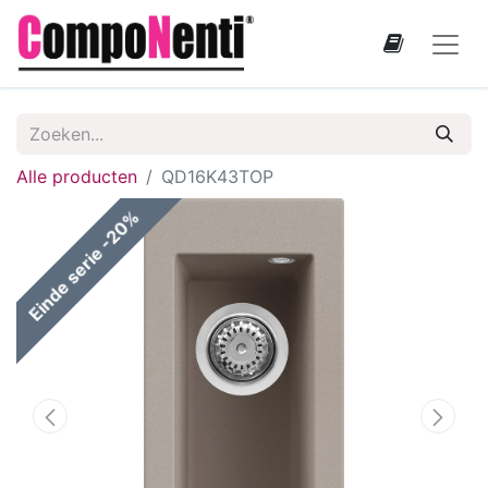
Alle producten
QD16K43TOP
Einde serie -20%