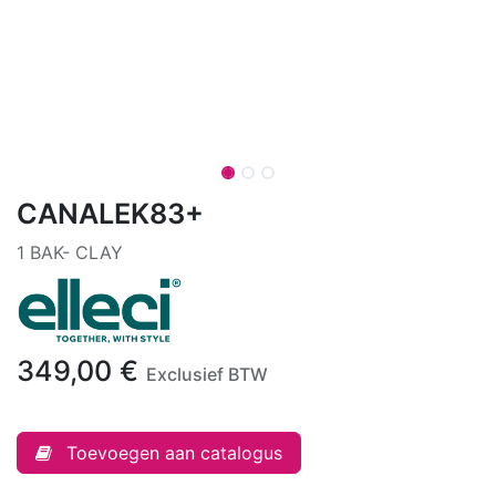
CANALEK83+
1 BAK- CLAY
349,00
€
Exclusief BTW
Toevoegen aan catalogus