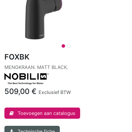
FOXBK
MENGKRAAN. MATT BLACK.
509,00
€
Exclusief BTW
Toevoegen aan catalogus
Technische fiche