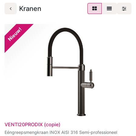
Kranen
Nieuw!
VENTI20PRODIX (copie)
Eéngreepsmengkraan INOX AISI 316 Semi-professioneel