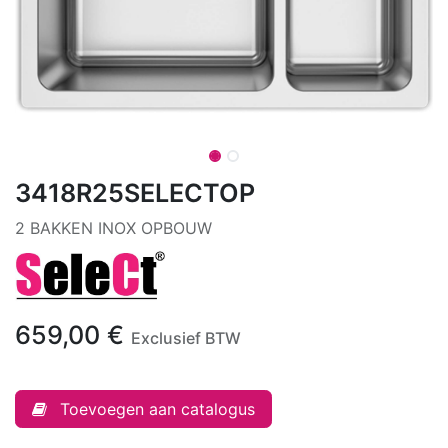
3418R25SELECTOP
2 BAKKEN INOX OPBOUW
659,00
€
Exclusief BTW
Toevoegen aan catalogus