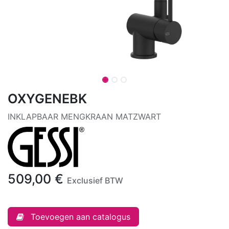
OXYGENEBK
INKLAPBAAR MENGKRAAN MATZWART
509,00
€
Exclusief BTW
Toevoegen aan catalogus