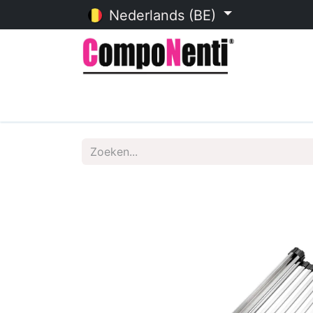
Nederlands (BE)
Startpagina
Online catalogu