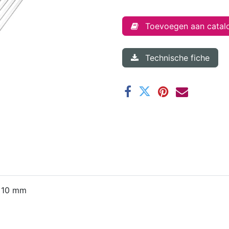
Toevoegen aan catal
Technische fiche
x 10 mm