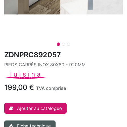
ZDNPRC892057
PIEDS CARRÉS INOX 80X80 - 920MM
199,00
€
TVA comprise
Ajouter au catalogue
Fiche technique