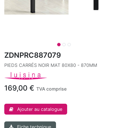
ZDNPRC887079
PIEDS CARRÉS NOIR MAT 80X80 - 870MM
169,00
€
TVA comprise
Ajouter au catalogue
Fiche technique