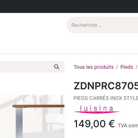
Catalogues PDF
Qui sommes-nous?
Tous les produits
Pieds
ZDNPRC870
PIEDS CARRÉS INOX STYLE
149,00
€
TVA com