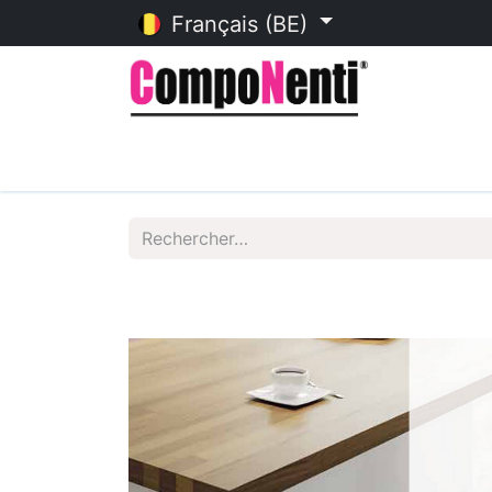
Français (BE)
Accueil
Catalogue en ligne