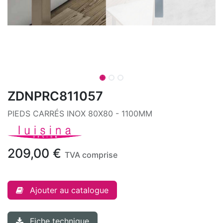
ZDNPRC811057
PIEDS CARRÉS INOX 80X80 - 1100MM
209,00
€
TVA comprise
Ajouter au catalogue
Fiche technique