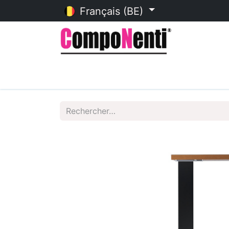
Français (BE)
Accueil
Catalogue en ligne