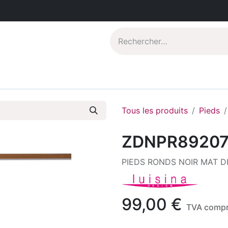
Catalogues PDF
Qui sommes-nous?
Tous les produits
Pieds
ZDNPR8920
PIEDS RONDS NOIR MAT D
99,00
€
TVA compr