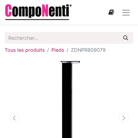
Tous les produits
Pieds
ZDNPR809079