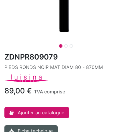
ZDNPR809079
PIEDS RONDS NOIR MAT DIAM 80 - 870MM
89,00
€
TVA comprise
Ajouter au catalogue
Fiche technique