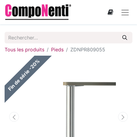
Tous les produits
Pieds
ZDNPR809055
Fin de série -20%