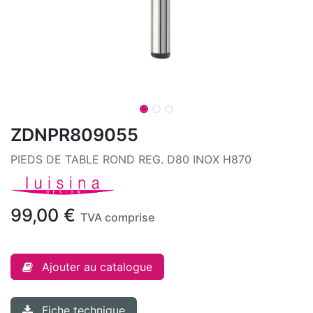
ZDNPR809055
PIEDS DE TABLE ROND REG. D80 INOX H870
99,00
€
TVA comprise
Ajouter au catalogue
Fiche technique