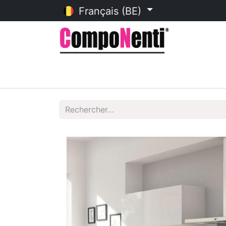
Français (BE)
Accueil
Catalogue en ligne