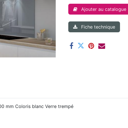
Ajouter au catalogue
Fiche technique
00 mm Coloris blanc Verre trempé