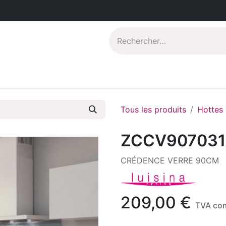
Catalogues PDF
Qui sommes-nous?
Tous les produits
Hottes
ZCCV907031
CRÉDENCE VERRE 90CM
209,00
€
TVA co