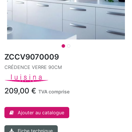
ZCCV9070009
CRÉDENCE VERRE 90CM
209,00
€
TVA comprise
Ajouter au catalogue
Fiche technique