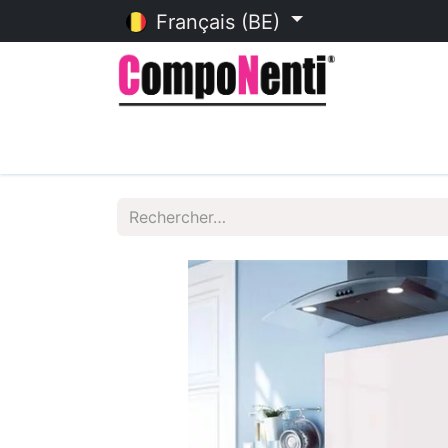
Français (BE)
Accueil
Catalogue en ligne