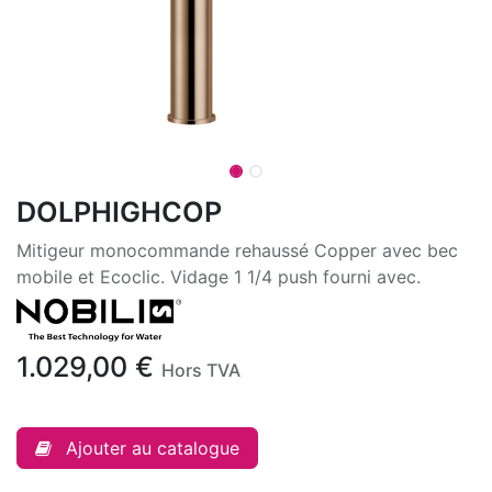
DOLPHIGHCOP
Mitigeur monocommande rehaussé Copper avec bec
mobile et Ecoclic. Vidage 1 1/4 push fourni avec.
1.029,00
€
Hors TVA
Ajouter au catalogue