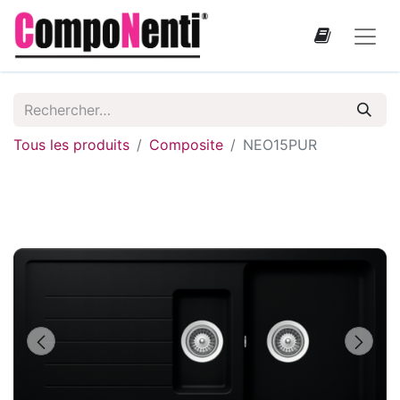
Tous les produits
Composite
NEO15PUR