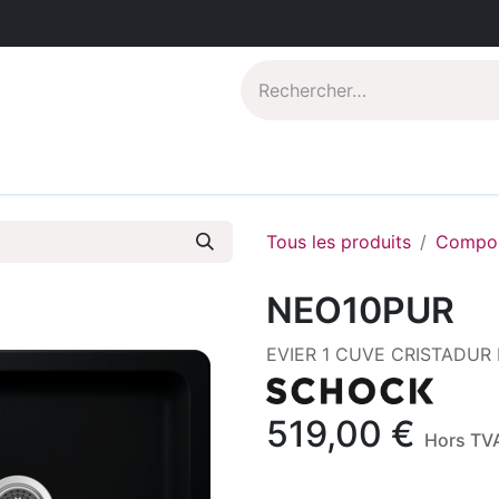
Catalogues PDF
Qui sommes-nous?
Tous les produits
Compos
NEO10PUR
EVIER 1 CUVE CRISTADUR
519,00
€
Hors TV