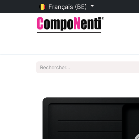
Français (BE)
Accueil
Catalogue en ligne