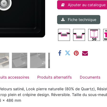
Ajouter au catalogue
Fiche technique
Produits accessoires
Produits alternatifs
Documents
lours satiné, Look pierre naturelle (80% de Quartz), Résist
trop plein et crépine design. Réversible. Taille du sous-m
46 x 486 mm