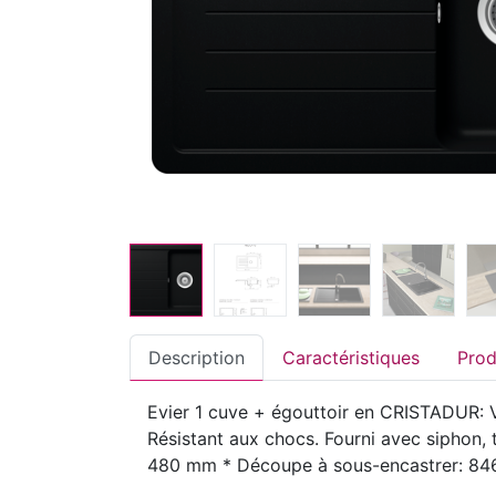
Description
Caractéristiques
Evier 1 cuve + égouttoir en CRISTADUR: Ve
Résistant aux chocs. Fourni avec siphon, 
480 mm * Découpe à sous-encastrer: 8