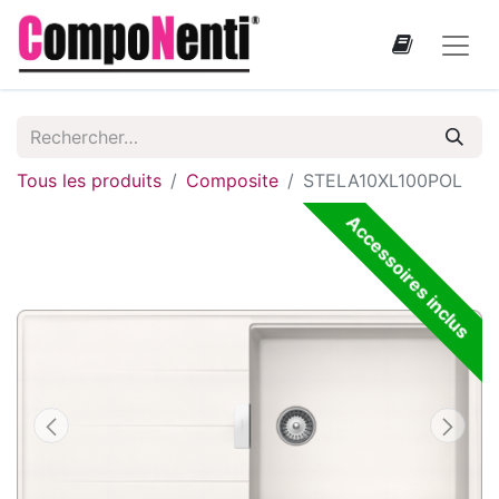
Tous les produits
Composite
STELA10XL100POL
Accessoires inclus