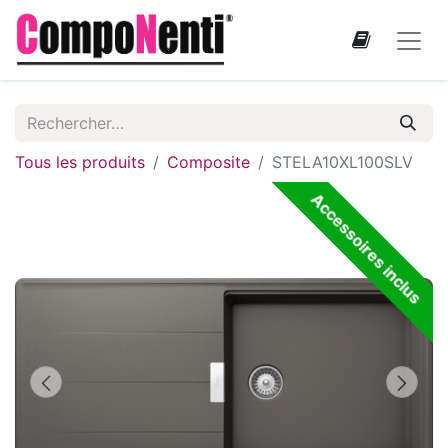
Tous les produits
Composite
STELA10XL100SLV
Accessoires inclus