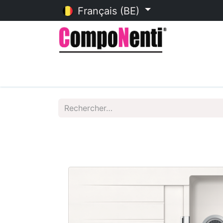
Français (BE)
Accueil
Catalogue en ligne