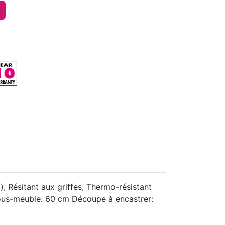
, Résitant aux griffes, Thermo-résistant
u sous-meuble: 60 cm Découpe à encastrer: