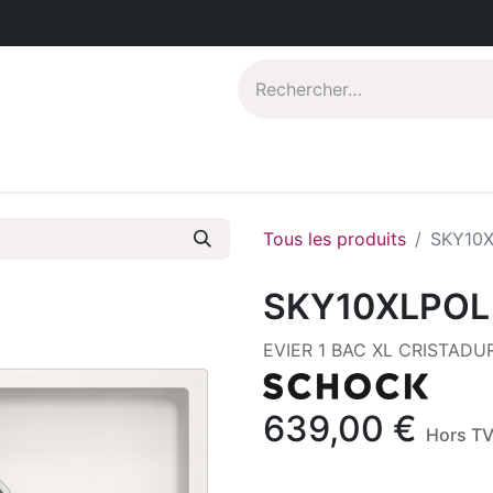
Catalogues PDF
Qui sommes-nous?
Tous les produits
SKY10
SKY10XLPOL
EVIER 1 BAC XL CRISTADU
639,00
€
Hors T