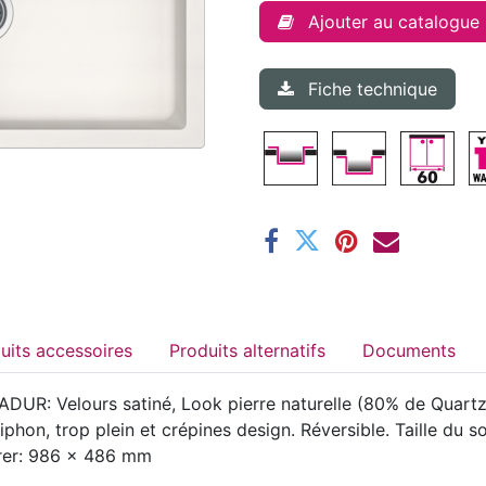
Ajouter au catalogue
Fiche technique
Produits accessoires
Produits alternatifs
Documents
DUR: Velours satiné, Look pierre naturelle (80% de Quartz)
siphon, trop plein et crépines design. Réversible. Taille d
rer: 986 x 486 mm