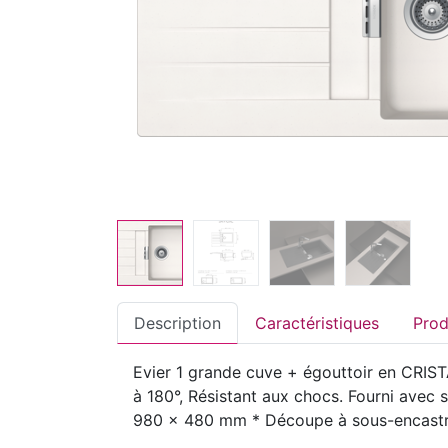
Description
Caractéristiques
Evier 1 grande cuve + égouttoir en CRISTA
à 180°, Résistant aux chocs. Fourni avec 
980 x 480 mm * Découpe à sous-encast