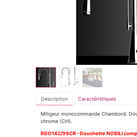
Description
Caractéristiques
Mitigeur monocommande Chambord. Douche
chrome (CH).
RDO142/99CR -Douchette NOBILI compa