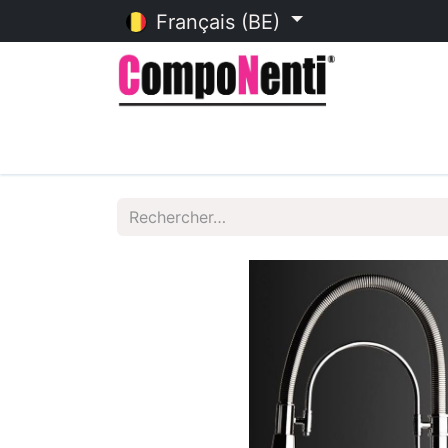
Français (BE)
Accueil
Catalogue en ligne