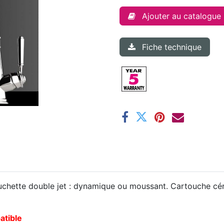
Ajouter au catalogue
Fiche technique
tte double jet : dynamique ou moussant. Cartouche céra
tible