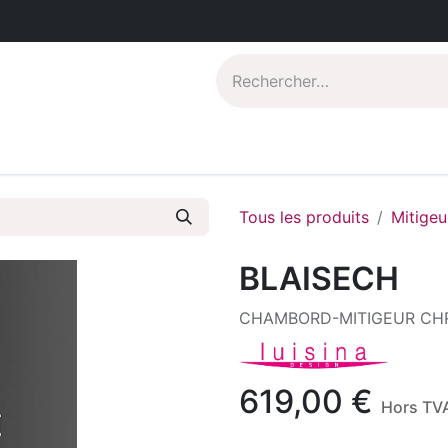
Catalogues PDF
Qui sommes-nous?
Tous les produits
Mitigeu
BLAISECH
CHAMBORD-MITIGEUR C
619,00
€
Hors TV