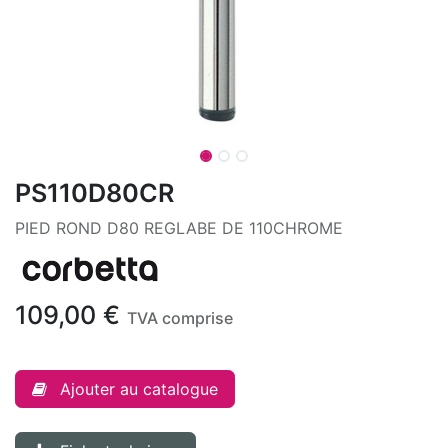
PS110D80CR
PIED ROND D80 REGLABE DE 110CHROME
109,00
€
TVA comprise
Ajouter au catalogue