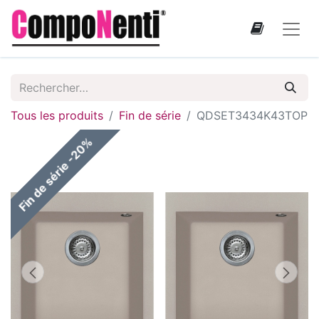
Tous les produits
Fin de série
QDSET3434K43TOP
Fin de série -20%