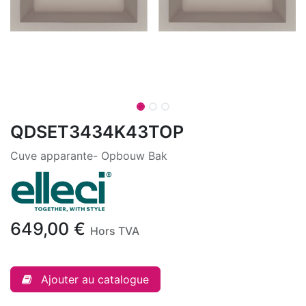
QDSET3434K43TOP
Cuve apparante- Opbouw Bak
649,00
€
Hors TVA
Ajouter au catalogue