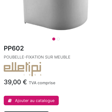
PP602
POUBELLE-FIXATION SUR MEUBLE
39,00
€
TVA comprise
Ajouter au catalogue