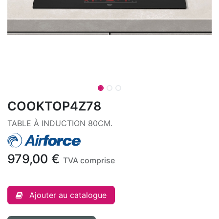
COOKTOP4Z78
TABLE À INDUCTION 80CM.
979,00
€
TVA comprise
Ajouter au catalogue