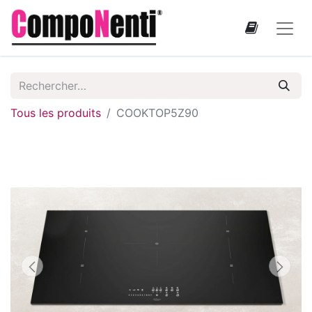
Tous les produits
COOKTOP5Z90