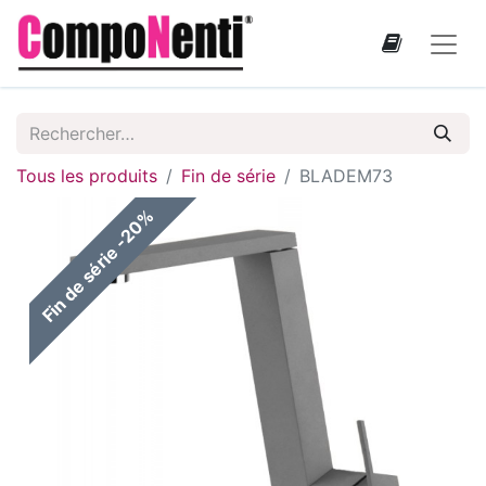
Tous les produits
Fin de série
BLADEM73
Fin de série -20%