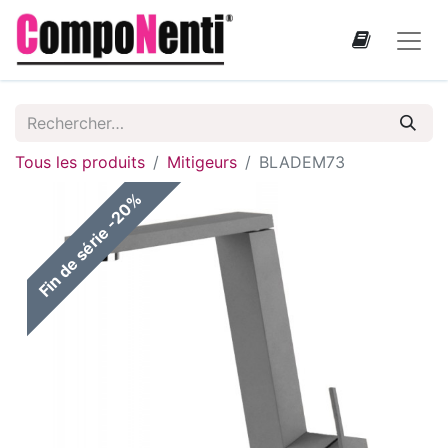
Tous les produits
Mitigeurs
BLADEM73
Fin de série -20%