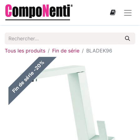
Tous les produits
Fin de série
BLADEK96
Fin de série -20%