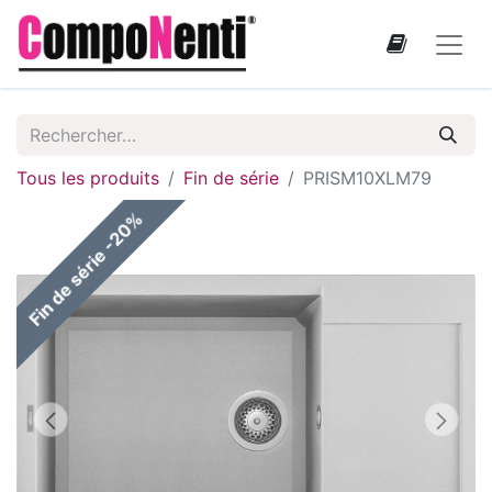
Tous les produits
Fin de série
PRISM10XLM79
Fin de série -20%