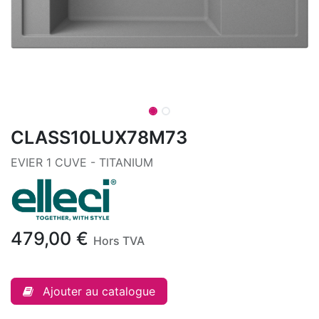
CLASS10LUX78M73
EVIER 1 CUVE - TITANIUM
479,00
€
Hors TVA
Ajouter au catalogue