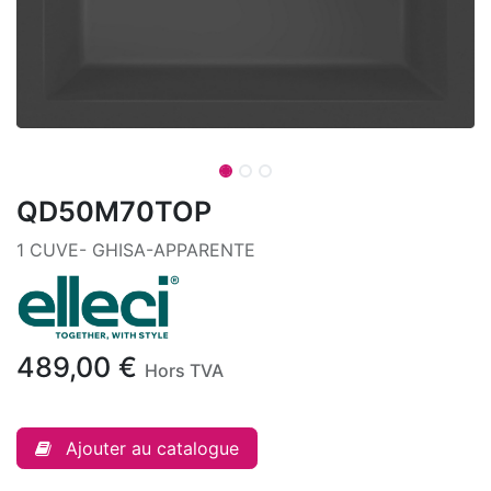
QD50M70TOP
1 CUVE- GHISA-APPARENTE
489,00
€
Hors TVA
Ajouter au catalogue