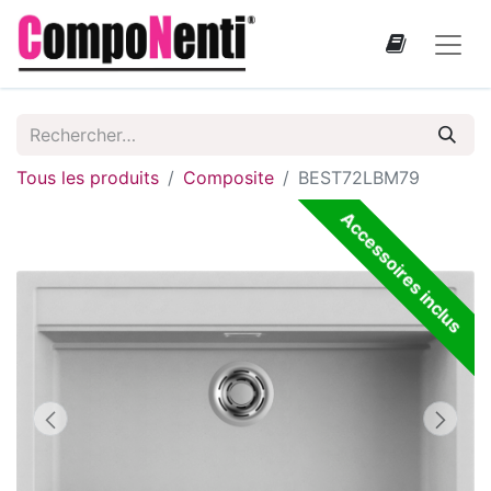
Tous les produits
Composite
BEST72LBM79
Accessoires inclus