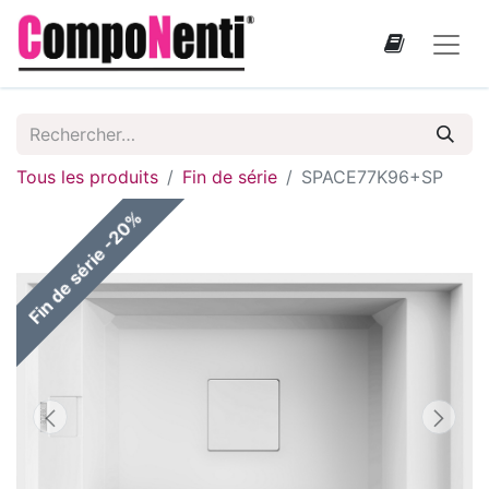
Tous les produits
Fin de série
SPACE77K96+SP
Fin de série -20%