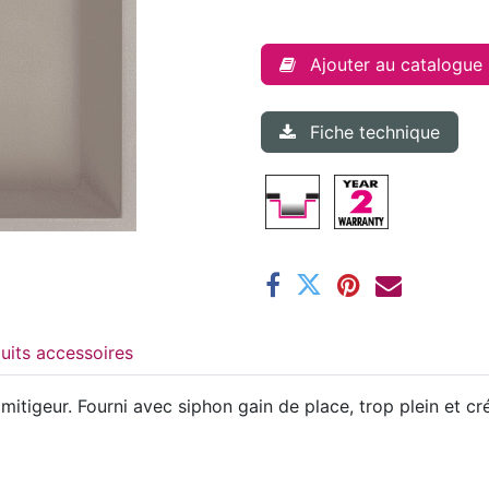
Ajouter au catalogue
Fiche technique
Produits accessoires
mitigeur. Fourni avec siphon gain de place, trop plein e