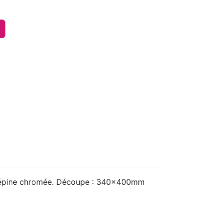
t crépine chromée. Découpe : 340x400mm