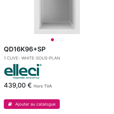
QD16K96+SP
1 CUVE- WHITE-SOUS-PLAN
439,00
€
Hors TVA
Ajouter au catalogue