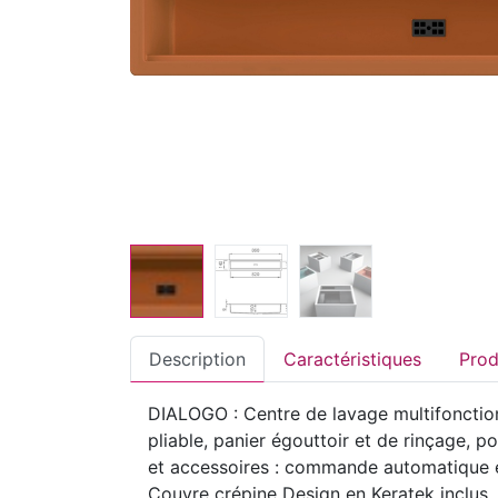
Description
Caractéristiques
DIALOGO : Centre de lavage multifonction
pliable, panier égouttoir et de rinçage, 
et accessoires : commande automatique et
Couvre crépine Design en Keratek inclu