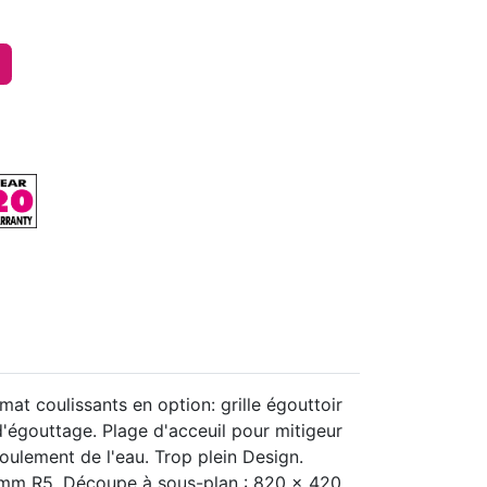
t coulissants en option: grille égouttoir
d'égouttage. Plage d'acceuil pour mitigeur
oulement de l'eau. Trop plein Design.
0mm R5. Découpe à sous-plan : 820 x 420