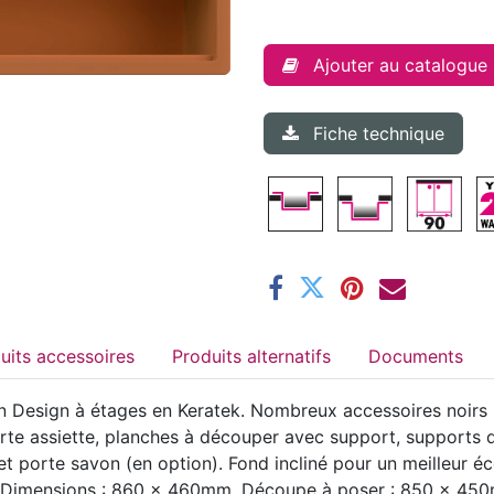
Ajouter au catalogue
Fiche technique
Produits accessoires
Produits alternatifs
Documents
 Design à étages en Keratek. Nombreux accessoires noirs ma
porte assiette, planches à découper avec support, supports 
 porte savon (en option). Fond incliné pour un meilleur éc
s. Dimensions : 860 x 460mm. Découpe à poser : 850 x 45