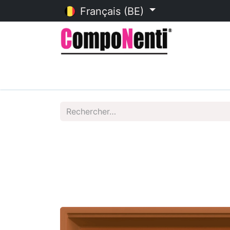
Français (BE)
Accueil
Catalogue en ligne