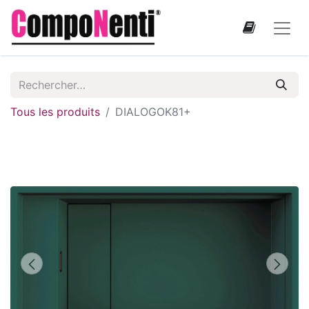
Tous les produits
DIALOGOK81+