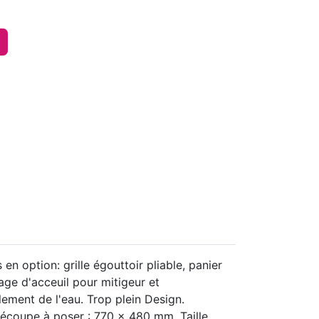
 option: grille égouttoir pliable, panier
age d'acceuil pour mitigeur et
ement de l'eau. Trop plein Design.
écoupe à poser : 770 x 480 mm. Taille