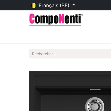
Français (BE)
Accueil
Catalogue en ligne