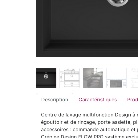
Description
Caractéristiques
Centre de lavage multifonction Design à d
égouttoir et de rinçage, porte assiette, 
accessoires : commande automatique et po
Crépine Design FLOW PRO système exclusi