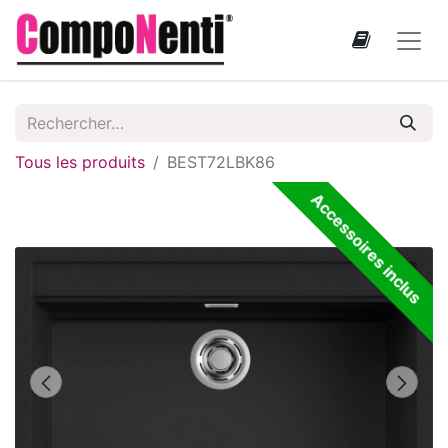
Tous les produits
BEST72LBK86
Accessoires inclus