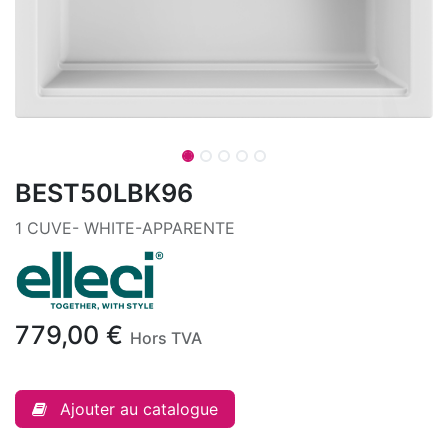
BEST50LBK96
1 CUVE- WHITE-APPARENTE
779,00
€
Hors TVA
Ajouter au catalogue