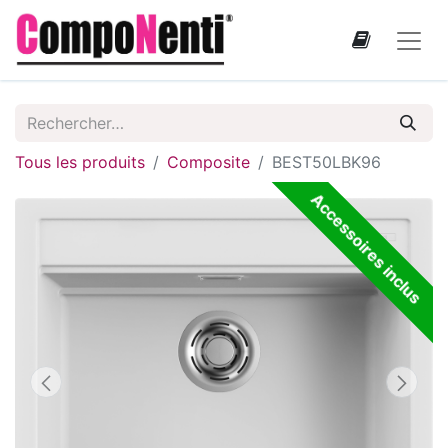
Tous les produits
Composite
BEST50LBK96
Accessoires inclus