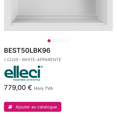
BEST50LBK96
1 CUVE- WHITE-APPARENTE
779,00
€
Hors TVA
Ajouter au catalogue