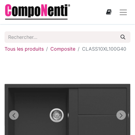
Tous les produits
Composite
CLASS10XL100G40