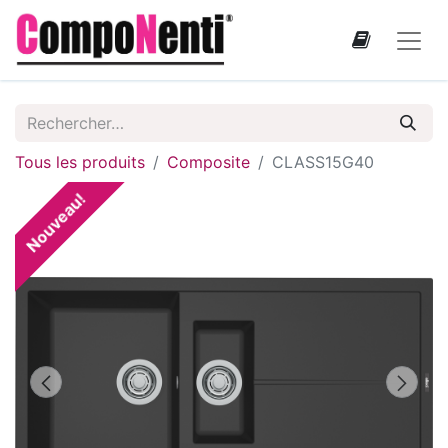
Tous les produits
Composite
CLASS15G40
Nouveau!